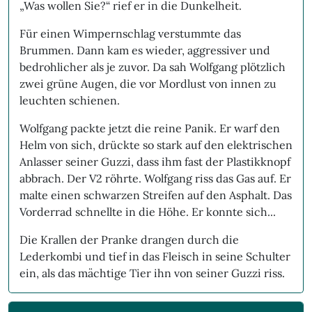
„Was wollen Sie?“ rief er in die Dunkelheit.
Für einen Wimpernschlag verstummte das
Brummen. Dann kam es wieder, aggressiver und
bedrohlicher als je zuvor. Da sah Wolfgang plötzlich
zwei grüne Augen, die vor Mordlust von innen zu
leuchten schienen.
Wolfgang packte jetzt die reine Panik. Er warf den
Helm von sich, drückte so stark auf den elektrischen
Anlasser seiner Guzzi, dass ihm fast der Plastikknopf
abbrach. Der V2 röhrte. Wolfgang riss das Gas auf. Er
malte einen schwarzen Streifen auf den Asphalt. Das
Vorderrad schnellte in die Höhe. Er konnte sich...
Die Krallen der Pranke drangen durch die
Lederkombi und tief in das Fleisch in seine Schulter
ein, als das mächtige Tier ihn von seiner Guzzi riss.