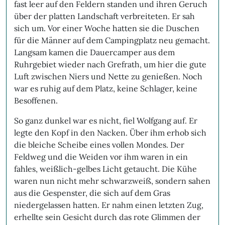
fast leer auf den Feldern standen und ihren Geruch
über der platten Landschaft verbreiteten. Er sah
sich um. Vor einer Woche hatten sie die Duschen
für die Männer auf dem Campingplatz neu gemacht.
Langsam kamen die Dauercamper aus dem
Ruhrgebiet wieder nach Grefrath, um hier die gute
Luft zwischen Niers und Nette zu genießen. Noch
war es ruhig auf dem Platz, keine Schlager, keine
Besoffenen.
So ganz dunkel war es nicht, fiel Wolfgang auf. Er
legte den Kopf in den Nacken. Über ihm erhob sich
die bleiche Scheibe eines vollen Mondes. Der
Feldweg und die Weiden vor ihm waren in ein
fahles, weißlich-gelbes Licht getaucht. Die Kühe
waren nun nicht mehr schwarzweiß, sondern sahen
aus die Gespenster, die sich auf dem Gras
niedergelassen hatten. Er nahm einen letzten Zug,
erhellte sein Gesicht durch das rote Glimmen der