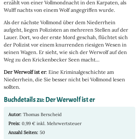
erzählt von einer Vollmondnacht in den Karpaten, als
Wulff nachts von einem Wolf angegriffen wurde.
Als der nächste Vollmond über dem Niederrhein
aufgeht, liegen Polizisten an mehreren Stellen auf der
Lauer. Dort, wo der erste Mord geschah, flüchtet sich
der Polizist vor einem knurrenden riesigen Wesen in
seinen Wagen. Er sieht, wie sich der Werwolf auf den
Weg zu den Krickenbecker Seen macht…
Der Werwolf ist er
: Eine Kriminalgeschichte am
Niederrhein, die Sie besser nicht bei Vollmond lesen
sollten.
Buchdetails zu: Der Werwolf ist er
Autor:
Thomas Berscheid
Preis:
0,99 € inkl. Mehrwertsteuer
Anzahl Seiten:
50