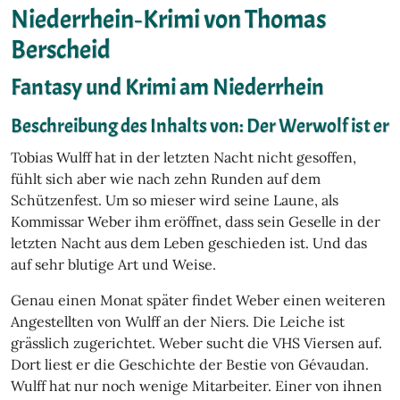
Niederrhein‑Krimi von Thomas
Berscheid
Fantasy und Krimi am Niederrhein
Beschreibung des Inhalts von: Der Werwolf ist er
Tobias Wulff hat in der letzten Nacht nicht gesoffen,
fühlt sich aber wie nach zehn Runden auf dem
Schützenfest. Um so mieser wird seine Laune, als
Kommissar Weber ihm eröffnet, dass sein Geselle in der
letzten Nacht aus dem Leben geschieden ist. Und das
auf sehr blutige Art und Weise.
Genau einen Monat später findet Weber einen weiteren
Angestellten von Wulff an der Niers. Die Leiche ist
grässlich zugerichtet. Weber sucht die VHS Viersen auf.
Dort liest er die Geschichte der Bestie von Gévaudan.
Wulff hat nur noch wenige Mitarbeiter. Einer von ihnen