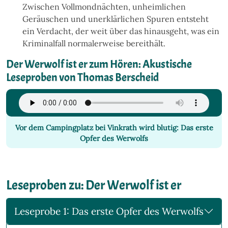
Zwischen Vollmondnächten, unheimlichen
Geräuschen und unerklärlichen Spuren entsteht
ein Verdacht, der weit über das hinausgeht, was ein
Kriminalfall normalerweise bereithält.
Der Werwolf ist er zum Hören: Akustische
Leseproben von Thomas Berscheid
Vor dem Campingplatz bei Vinkrath wird blutig: Das erste
Opfer des Werwolfs
Leseproben zu: Der Werwolf ist er
Leseprobe 1: Das erste Opfer des Werwolfs