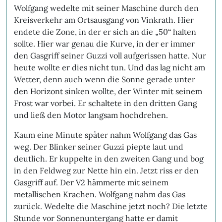
Wolfgang wedelte mit seiner Maschine durch den
Kreisverkehr am Ortsausgang von Vinkrath. Hier
endete die Zone, in der er sich an die „50“ halten
sollte. Hier war genau die Kurve, in der er immer
den Gasgriff seiner Guzzi voll aufgerissen hatte. Nur
heute wollte er dies nicht tun. Und das lag nicht am
Wetter, denn auch wenn die Sonne gerade unter
den Horizont sinken wollte, der Winter mit seinem
Frost war vorbei. Er schaltete in den dritten Gang
und ließ den Motor langsam hochdrehen.
Kaum eine Minute später nahm Wolfgang das Gas
weg. Der Blinker seiner Guzzi piepte laut und
deutlich. Er kuppelte in den zweiten Gang und bog
in den Feldweg zur Nette hin ein. Jetzt riss er den
Gasgriff auf. Der V2 hämmerte mit seinem
metallischen Krachen. Wolfgang nahm das Gas
zurück. Wedelte die Maschine jetzt noch? Die letzte
Stunde vor Sonnenuntergang hatte er damit