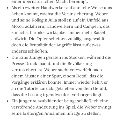
einer übernatürlichen Macht bereinigt.
Als ein zweiter Handwerker auf ähnliche Weise ums
Leben kommt, wächst die Verunsicherung. Weber
und seine Kollegin Julia stoßen auf ein Umfeld aus
Motorradfahrern, Handwerkern und Campern, das
zunächst harmlos wirkt, aber immer mehr Rätsel
aufwirft. Die Opfer scheinen zufällig ausgewählt,
doch die Brutalität der Angriffe lässt auf etwas
anderes schließen.
Die Ermittlungen geraten ins Stocken, während die
Presse Druck macht und die Bevölkerung
verunsichert ist. Weber sucht verzweifelt nach
einem Muster, einer Spur, einem Detail, das die
Vorgänge erklären könnte. Immer wieder kehrt er
an die Tatorte zurück, getrieben von dem Gefühl,
dass die Lösung irgendwo dort verborgen liegt.
Ein junger Auszubildender bringt schließlich eine
verstörende Andeutung ins Spiel, die Weber zwingt,
seine bisherigen Annahmen infrage zu stellen.