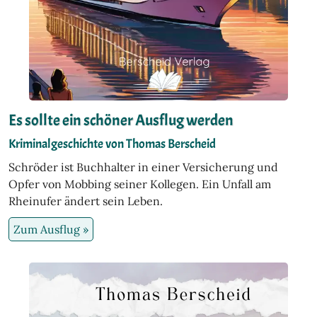
Es sollte ein schöner Ausflug werden
Kriminalgeschichte von Thomas Berscheid
Schröder ist Buchhalter in einer Versicherung und
Opfer von Mobbing seiner Kollegen. Ein Unfall am
Rheinufer ändert sein Leben.
Zum Ausflug »