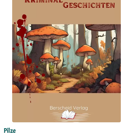
Pilze