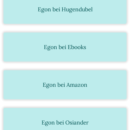
Egon bei Hugendubel
Egon bei Ebooks
Egon bei Amazon
Egon bei Osiander