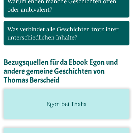
Warum enden manche Geschichten offen
oder ambivalent?
Was verbindet alle Geschichten trotz ihrer
unterschiedlichen Inhalte?
Bezugsquellen für da Ebook Egon und
andere gemeine Geschichten von
Thomas Berscheid
Egon bei Thalia