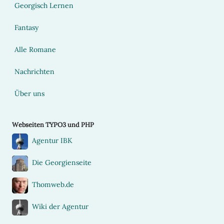
Georgisch Lernen
Fantasy
Alle Romane
Nachrichten
Über uns
Webseiten TYPO3 und PHP
Agentur IBK
Die Georgienseite
Thomweb.de
Wiki der Agentur