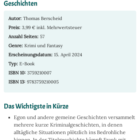
Geschichten
Autor:
Thomas Berscheid
Preis:
3,99 € inkl. Mehrwertsteuer
Anzahl Seiten:
57
Genre:
Krimi und Fantasy
Erscheinungsdatum:
15. April 2024
Typ:
E-Book
ISBN 10:
3759210007
ISBN 13:
9783759210005
Das Wichtigste in Kürze
Egon und andere gemeine Geschichten versammelt
mehrere kurze Kriminalgeschichten, in denen
alltägliche Situationen plötzlich ins Bedrohliche
kippen. In der Titelgeschichte kämpft Frank mit