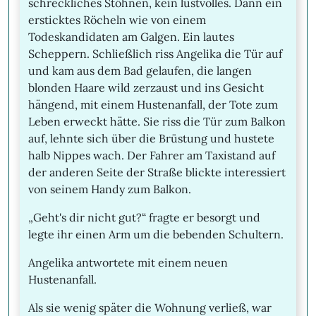
schreckliches Stöhnen, kein lustvolles. Dann ein
ersticktes Röcheln wie von einem
Todeskandidaten am Galgen. Ein lautes
Scheppern. Schließlich riss Angelika die Tür auf
und kam aus dem Bad gelaufen, die langen
blonden Haare wild zerzaust und ins Gesicht
hängend, mit einem Hustenanfall, der Tote zum
Leben erweckt hätte. Sie riss die Tür zum Balkon
auf, lehnte sich über die Brüstung und hustete
halb Nippes wach. Der Fahrer am Taxistand auf
der anderen Seite der Straße blickte interessiert
von seinem Handy zum Balkon.
„Geht's dir nicht gut?“ fragte er besorgt und
legte ihr einen Arm um die bebenden Schultern.
Angelika antwortete mit einem neuen
Hustenanfall.
Als sie wenig später die Wohnung verließ, war